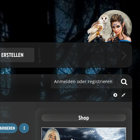
Benutzerkonto.
ie sich.
 ERSTELLEN
Anmelden oder registrieren
Shop
MARKIEREN