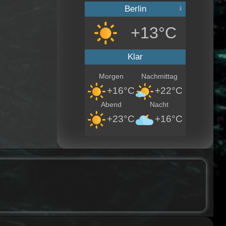
Berlin
+13°C
Klar
Morgen
Nachmittag
+16°C
+22°C
Abend
Nacht
+23°C
+16°C