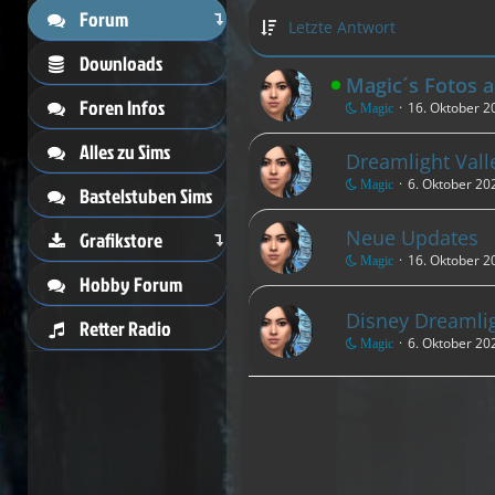
Forum
Letzte Antwort
Downloads
Magic´s Fotos a
Foren Infos
16. Oktober 2
Magic
Alles zu Sims
Dreamlight Vall
6. Oktober 20
Magic
Bastelstuben Sims
Neue Updates
Grafikstore
16. Oktober 2
Magic
Hobby Forum
Disney Dreamlig
Retter Radio
6. Oktober 20
Magic