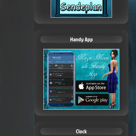
Handy App
Clock