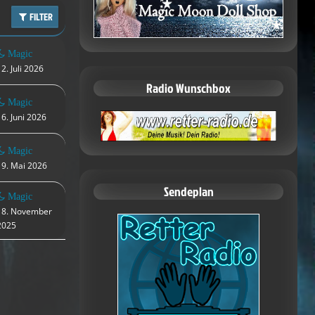
FILTER
Magic
12. Juli 2026
Radio Wunschbox
Magic
16. Juni 2026
Magic
19. Mai 2026
Sendeplan
Magic
18. November
2025