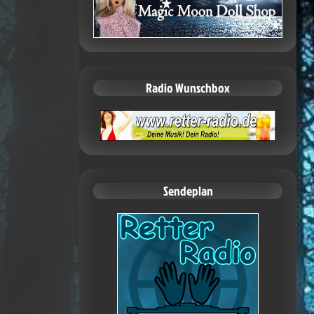
Radio Wunschbox
Sendeplan