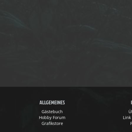
ALLGEMEINES
Gästebuch
Ü
Hobby Forum
Link
Grafikstore