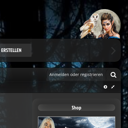
Benutzerkonto.
ie sich.
 ERSTELLEN
Anmelden oder registrieren
Shop