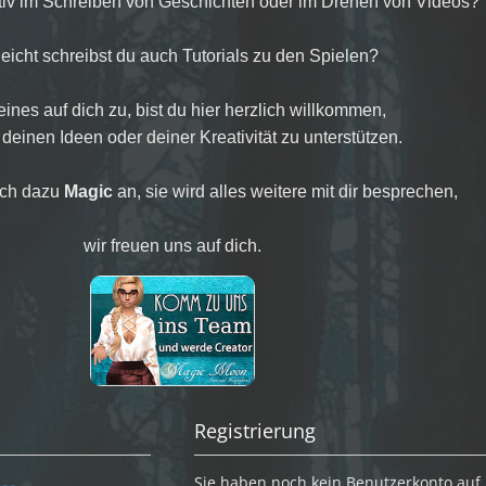
ativ im Schreiben von Geschichten oder im Drehen von Videos?
leicht schreibst du auch Tutorials zu den Spielen?
t eines auf dich zu, bist du hier herzlich willkommen,
 deinen Ideen oder deiner Kreativität zu unterstützen.
ach dazu
Magic
an, sie wird alles weitere mit dir besprechen,
wir freuen uns auf dich.
Registrierung
Sie haben noch kein Benutzerkonto auf