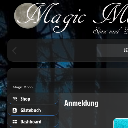
Um schreiben 
Herzlic
J
Magic Moon
Shop
Anmeldung
Gästebuch
Dashboard