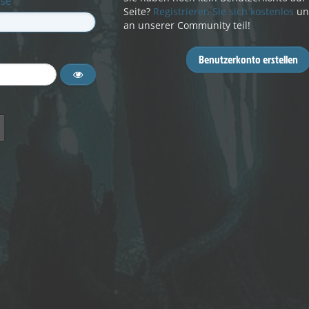
sse
Seite?
Registrieren Sie sich kostenlos
un
an unserer Community teil!
Benutzerkonto erstellen