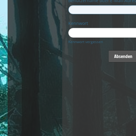
Benutzername oder E-Mail-Adre
Kennwort
Kennwort vergessen