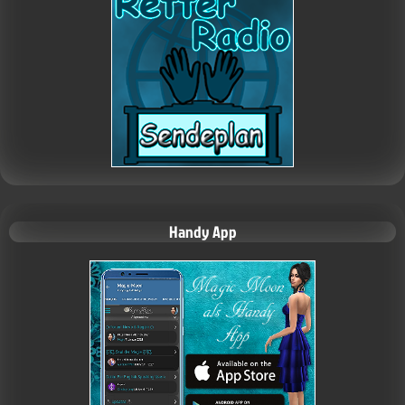
Handy App