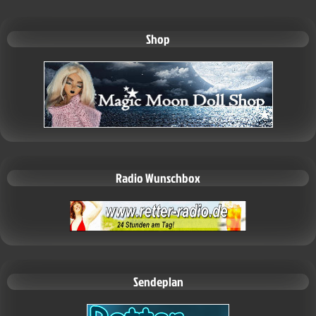
Shop
Radio Wunschbox
Sendeplan