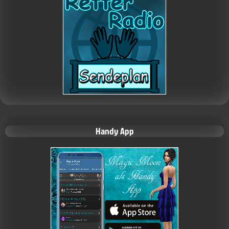
Handy App