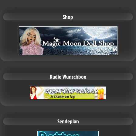
Shop
Radio Wunschbox
Sendeplan