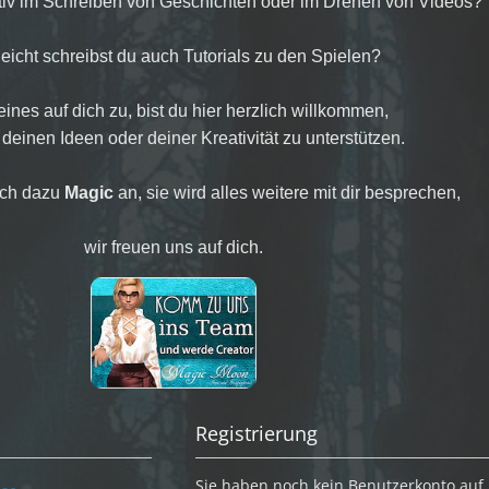
ativ im Schreiben von Geschichten oder im Drehen von Videos?
leicht schreibst du auch Tutorials zu den Spielen?
t eines auf dich zu, bist du hier herzlich willkommen,
 deinen Ideen oder deiner Kreativität zu unterstützen.
ach dazu
Magic
an, sie wird alles weitere mit dir besprechen,
wir freuen uns auf dich.
Registrierung
Sie haben noch kein Benutzerkonto auf