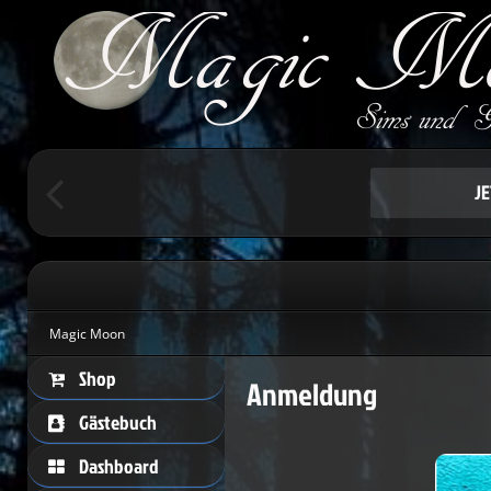
Um schreiben 
Herzlic
J
Magic Moon
Shop
Anmeldung
Gästebuch
Dashboard