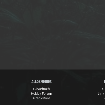
ALLGEMEINES
Gästebuch
Ü
Hobby Forum
Link
Grafikstore