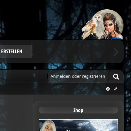
Benutzerkonto.
ie sich.
 ERSTELLEN
Anmelden oder registrieren
Shop