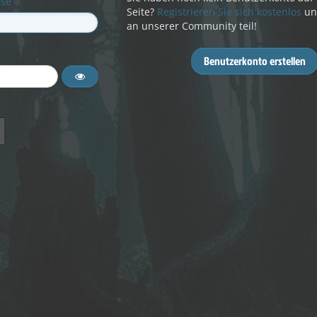
sse
Seite?
Registrieren Sie sich kostenlos
un
an unserer Community teil!
Benutzerkonto erstellen