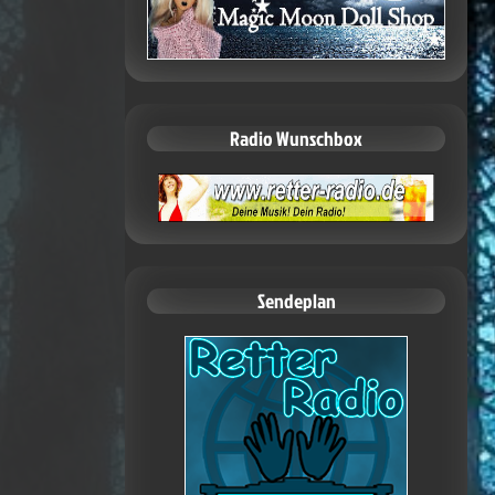
Radio Wunschbox
Sendeplan