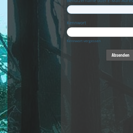
Benutzername oder E-Mail-Adre
Kennwort
Kennwort vergessen