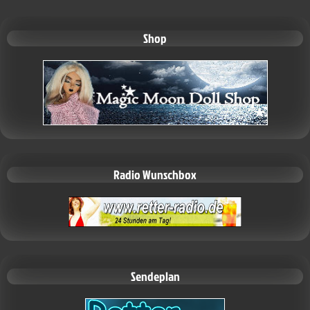
Shop
Radio Wunschbox
Sendeplan