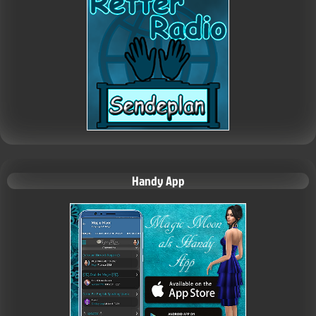
Handy App