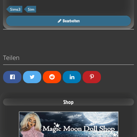
Sims3
Sim
Bearbeiten
Teilen
Shop