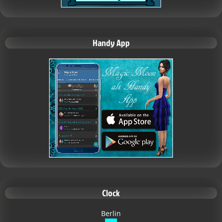
Handy App
Clock
Berlin