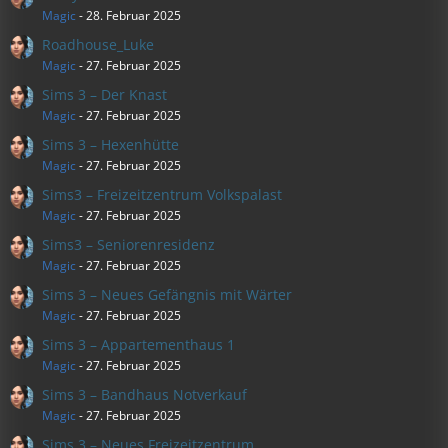
Magic
-
28. Februar 2025
Roadhouse_Luke
Magic
-
27. Februar 2025
Sims 3 – Der Knast
Magic
-
27. Februar 2025
Sims 3 – Hexenhütte
Magic
-
27. Februar 2025
Sims3 – Freizeitzentrum Volkspalast
Magic
-
27. Februar 2025
Sims3 – Seniorenresidenz
Magic
-
27. Februar 2025
Sims 3 – Neues Gefängnis mit Wärter
Magic
-
27. Februar 2025
Sims 3 – Appartementhaus 1
Magic
-
27. Februar 2025
Sims 3 – Bandhaus Notverkauf
Magic
-
27. Februar 2025
Sims 3 – Neues Freizeitzentrum