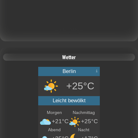
Calendar Widget by
CalendarLabs
Wetter
Berlin
+25°C
Leicht bewölkt
Morgen
Nachmittag
+21°C
+25°C
Abend
Nacht