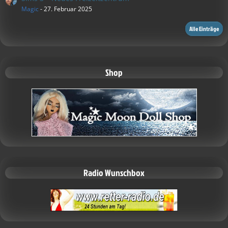
Magic
-
27. Februar 2025
Alle Einträge
Shop
Radio Wunschbox