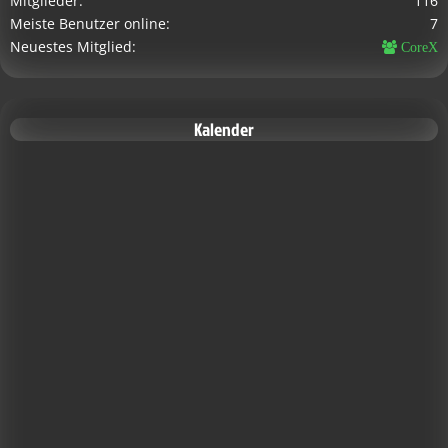
Mitglieder
116
Meiste Benutzer online
7
Neuestes Mitglied
CoreX
Kalender