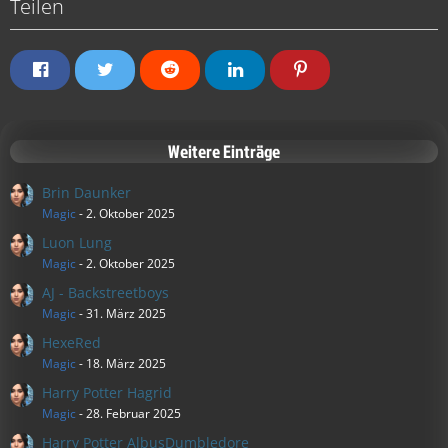
Teilen
Weitere Einträge
Brin Daunker
Magic
-
2. Oktober 2025
Luon Lung
Magic
-
2. Oktober 2025
AJ - Backstreetboys
Magic
-
31. März 2025
HexeRed
Magic
-
18. März 2025
Harry Potter Hagrid
Magic
-
28. Februar 2025
Harry Potter AlbusDumbledore