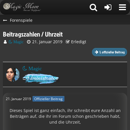
Forenspiele
Beitragszahlen / Uhrzeit
21. Januar 2019
Erledigt
Magic
1. offizieller Beitrag
Magic
21. Januar 2019
Offizieller Beitrag
Dieses Spiel ist ganz einfach, ihr schreibt eure Anzahl an
Beiträgen auf, die ihr im Forum schon geschrieben habt,
und die Uhrzeit,