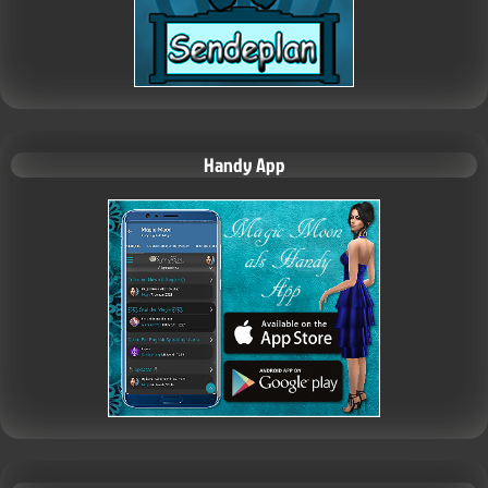
Handy App