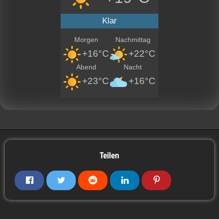
Klar
Morgen
Nachmittag
+16°C
+22°C
Abend
Nacht
+23°C
+16°C
Teilen