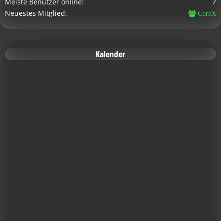
Meiste Benutzer online
7
Neuestes Mitglied
CoreX
Kalender