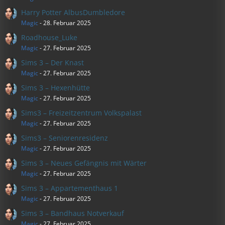
Harry Potter AlbusDumbledore
Magic
-
28. Februar 2025
Roadhouse_Luke
Magic
-
27. Februar 2025
Sims 3 – Der Knast
Magic
-
27. Februar 2025
Sims 3 – Hexenhütte
Magic
-
27. Februar 2025
Sims3 – Freizeitzentrum Volkspalast
Magic
-
27. Februar 2025
Sims3 – Seniorenresidenz
Magic
-
27. Februar 2025
Sims 3 – Neues Gefängnis mit Wärter
Magic
-
27. Februar 2025
Sims 3 – Appartementhaus 1
Magic
-
27. Februar 2025
Sims 3 – Bandhaus Notverkauf
Magic
-
27. Februar 2025