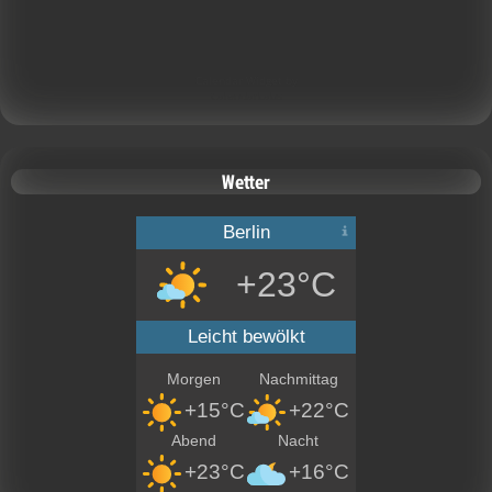
Calendar Widget by
CalendarLabs
Wetter
Berlin
+23°C
Leicht bewölkt
Morgen
Nachmittag
+15°C
+22°C
Abend
Nacht
+23°C
+16°C