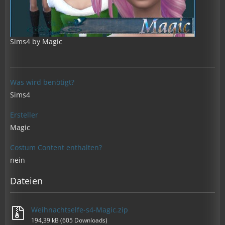
Sims4 by Magic
Was wird benötigt?
Sims4
Ersteller
Magic
Costum Content enthalten?
nein
Dateien
Weihnachtselfe-s4-Magic.zip
194,39 kB (605 Downloads)