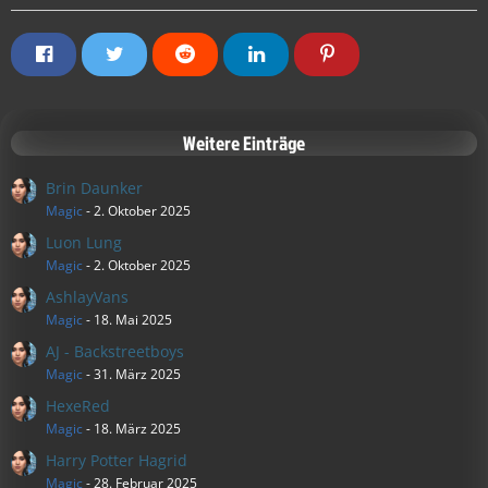
Weitere Einträge
Brin Daunker
Magic
-
2. Oktober 2025
Luon Lung
Magic
-
2. Oktober 2025
AshlayVans
Magic
-
18. Mai 2025
AJ - Backstreetboys
Magic
-
31. März 2025
HexeRed
Magic
-
18. März 2025
Harry Potter Hagrid
Magic
-
28. Februar 2025