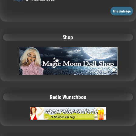
Alle Einträge
Shop
Radio Wunschbox