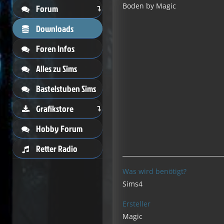
Boden by Magic
Forum
Downloads
Foren Infos
Alles zu Sims
Bastelstuben Sims
Grafikstore
Hobby Forum
Retter Radio
Was wird benötigt?
Sims4
Ersteller
Magic