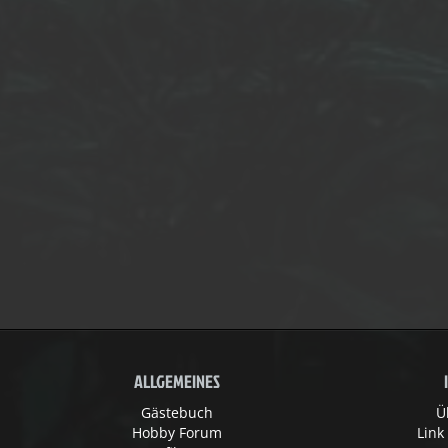
ALLGEMEINES
Gästebuch
Ü
Hobby Forum
Link