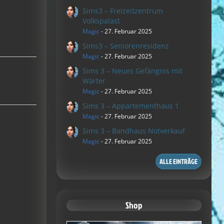
Sims3 – Freizeitzentrum
Volkspalast
Magic
-
27. Februar 2025
Sims3 – Seniorenresidenz
Magic
-
27. Februar 2025
Sims 3 – Neues Gefängnis mit
Wärter
Magic
-
27. Februar 2025
Sims 3 – Appartementhaus 1
Magic
-
27. Februar 2025
Sims 3 – Bandhaus Notverkauf
Magic
-
27. Februar 2025
ALLE EINTRÄGE
Shop