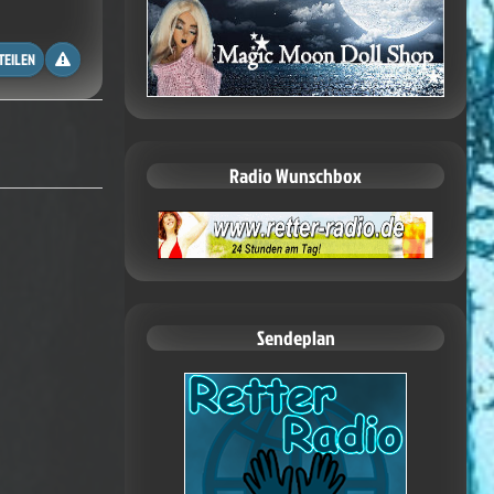
TEILEN
Radio Wunschbox
Sendeplan