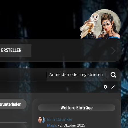
Benutzerkonto.
ie sich.
 ERSTELLEN
Anmelden oder registrieren
erunterladen
Weitere Einträge
Brin Daunker
Magic
-
2. Oktober 2025