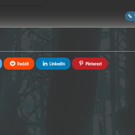
Reddit
LinkedIn
Pinterest