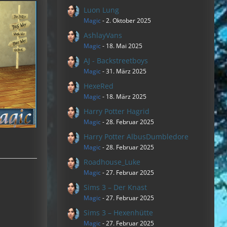
Luon Lung
Magic
-
2. Oktober 2025
AshlayVans
Magic
-
18. Mai 2025
AJ - Backstreetboys
Magic
-
31. März 2025
HexeRed
Magic
-
18. März 2025
Harry Potter Hagrid
Magic
-
28. Februar 2025
Harry Potter AlbusDumbledore
Magic
-
28. Februar 2025
Roadhouse_Luke
Magic
-
27. Februar 2025
Sims 3 – Der Knast
Magic
-
27. Februar 2025
Sims 3 – Hexenhütte
Magic
-
27. Februar 2025