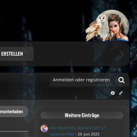
Benutzerkonto.
ie sich.
 ERSTELLEN
Anmelden oder registrieren
erunterladen
Weitere Einträge
ws Waterfall-Nature-Set S1
watersimYMD
-
29. Juni 2025