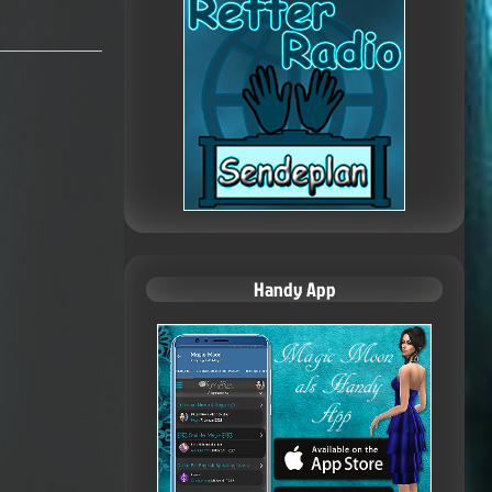
Handy App