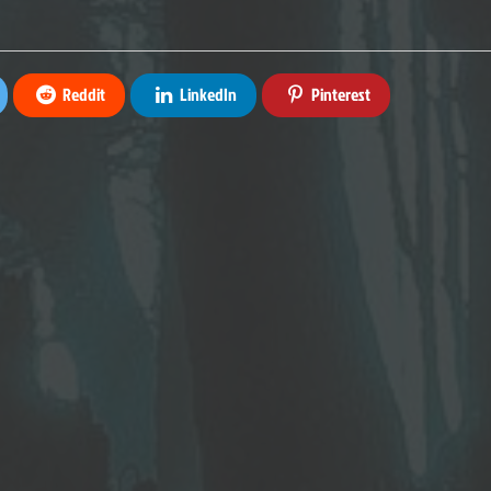
Reddit
LinkedIn
Pinterest