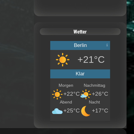
Calendar Widget by
CalendarLabs
Wetter
Berlin
+21°C
Klar
Morgen
Nachmittag
+22°C
+26°C
Abend
Nacht
+25°C
+17°C