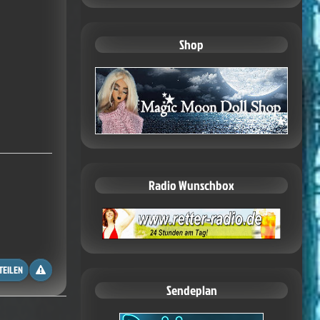
Shop
Radio Wunschbox
TEILEN
Sendeplan