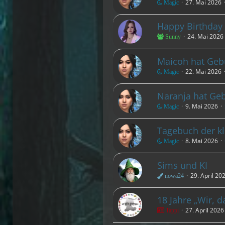
27. Mai 2026
Magic
Happy Birthday
24. Mai 2026
Sunny
Maicoh hat Geb
22. Mai 2026
Magic
Naranja hat Geb
9. Mai 2026
Magic
Tagebuch der kl
8. Mai 2026
Magic
Sims und KI
29. April 20
nowa24
18 Jahre „Wir, 
27. April 2026
Tappi