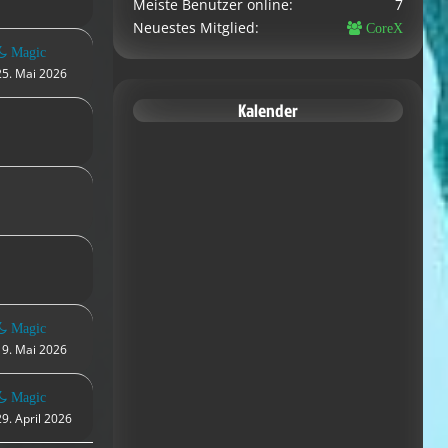
Meiste Benutzer online
7
Neuestes Mitglied
CoreX
Magic
25. Mai 2026
Kalender
Magic
19. Mai 2026
Magic
29. April 2026