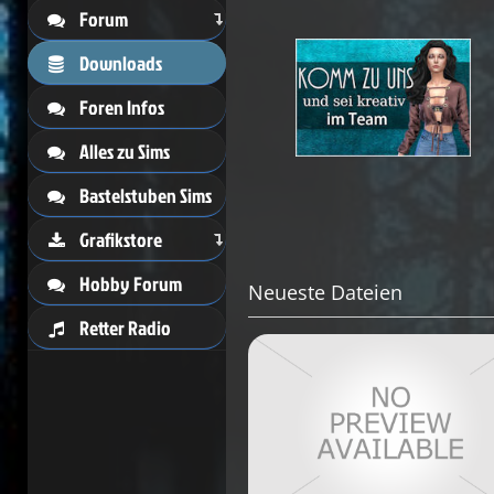
Forum
Downloads
Foren Infos
Alles zu Sims
Bastelstuben Sims
Grafikstore
Hobby Forum
Neueste Dateien
Retter Radio
) Mesh - S1
ot with .bmp