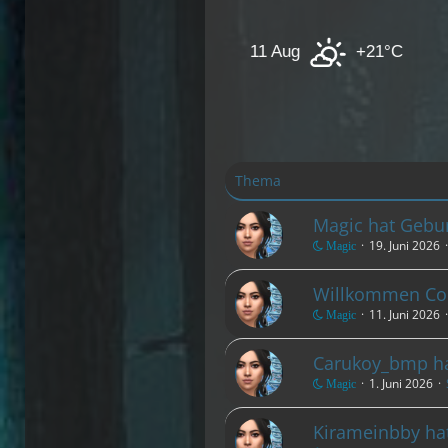
+31°C
11 Aug
+21°C
12 Aug
Thema
Magic hat Gebur
19. Juni 2026
Magic
Willkommen Co
11. Juni 2026
Magic
Carukoy_bmp ha
1. Juni 2026
Magic
Kirameinbby ha