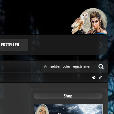
Benutzerkonto.
ie sich.
 ERSTELLEN
Anmelden oder registrieren
Shop