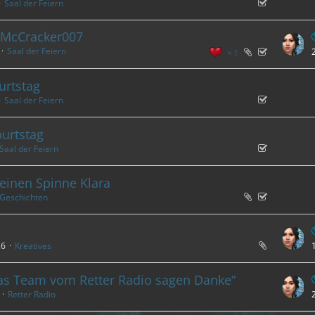
Saal der Feiern
 McCracker007
Saal der Feiern
1
urtstag
Saal der Feiern
urtstag
Saal der Feiern
einen Spinne Klara
Geschichten
26
Kreatives
das Team vom Retter Radio sagen Danke“
Retter Radio