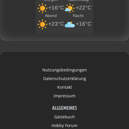
+16°C
+22°C
Abend
Nacht
+23°C
+16°C
Nutzungsbedingungen
Datenschutzerklärung
Kontakt
Impressum
ALLGEMEINES
Gästebuch
Hobby Forum