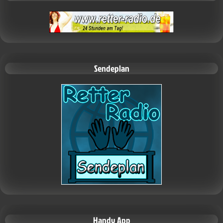
Sendeplan
Handy App