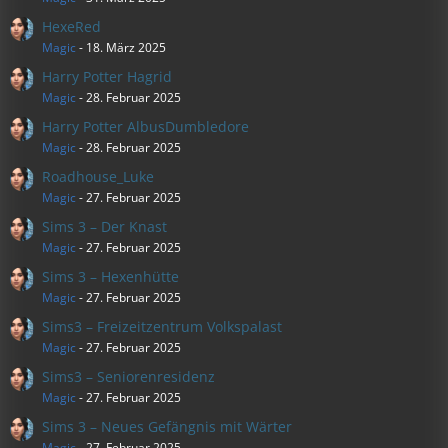
HexeRed
Magic
-
18. März 2025
Harry Potter Hagrid
Magic
-
28. Februar 2025
Harry Potter AlbusDumbledore
Magic
-
28. Februar 2025
Roadhouse_Luke
Magic
-
27. Februar 2025
Sims 3 – Der Knast
Magic
-
27. Februar 2025
Sims 3 – Hexenhütte
Magic
-
27. Februar 2025
Sims3 – Freizeitzentrum Volkspalast
Magic
-
27. Februar 2025
Sims3 – Seniorenresidenz
Magic
-
27. Februar 2025
Sims 3 – Neues Gefängnis mit Wärter
Magic
-
27. Februar 2025