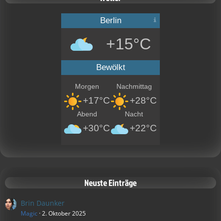
Berlin
+15°C
Bewölkt
Morgen
Nachmittag
+17°C
+28°C
Abend
Nacht
+30°C
+22°C
Neuste Einträge
Brin Daunker
Magic
2. Oktober 2025