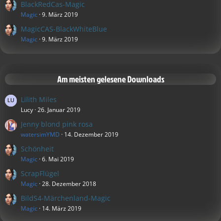
BlackRedCas-Magic
Magic
9. März 2019
MagicCAS-BlackWhiteBlue
Magic
9. März 2019
Am meisten gelesene Downloads
Lilith Miles
Lucy
26. Januar 2019
Jenny blond pink rosa
watersimYMD
14. Dezember 2019
Schönheit
Magic
6. Mai 2019
ScrapFlügel
Magic
28. Dezember 2018
BildS4-Märchenland-Magic
Magic
14. März 2019