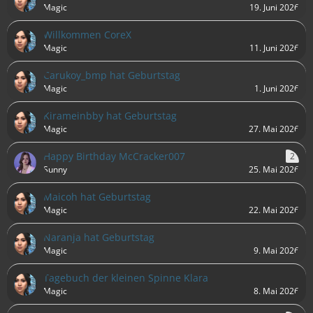
Magic
19. Juni 2026
Willkommen CoreX
Magic
11. Juni 2026
Carukoy_bmp hat Geburtstag
Magic
1. Juni 2026
Kirameinbby hat Geburtstag
Magic
27. Mai 2026
Happy Birthday McCracker007
2
Sunny
25. Mai 2026
Maicoh hat Geburtstag
Magic
22. Mai 2026
Naranja hat Geburtstag
Magic
9. Mai 2026
Tagebuch der kleinen Spinne Klara
Magic
8. Mai 2026