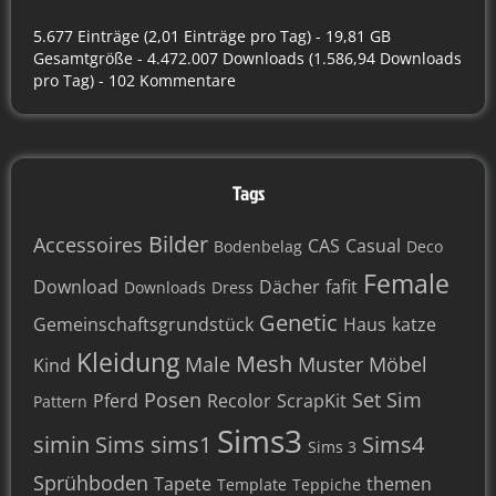
5.677 Einträge (2,01 Einträge pro Tag) - 19,81 GB
Gesamtgröße - 4.472.007 Downloads (1.586,94 Downloads
pro Tag) - 102 Kommentare
Tags
Bilder
Accessoires
CAS
Casual
Bodenbelag
Deco
Female
Download
Dächer
fafit
Downloads
Dress
Genetic
Gemeinschaftsgrundstück
Haus
katze
Kleidung
Mesh
Male
Muster
Möbel
Kind
Posen
Set
Sim
Pferd
Recolor
ScrapKit
Pattern
Sims3
simin
Sims
sims1
Sims4
Sims 3
Sprühboden
Tapete
themen
Template
Teppiche