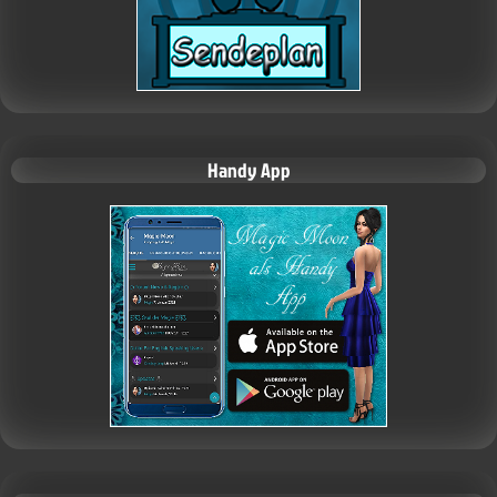
Handy App