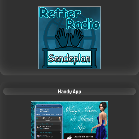
Handy App