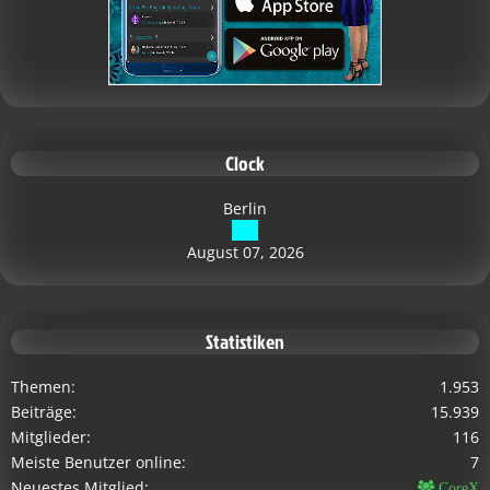
Clock
Berlin
August 07, 2026
Statistiken
Themen
1.953
Beiträge
15.939
Mitglieder
116
Meiste Benutzer online
7
Neuestes Mitglied
CoreX