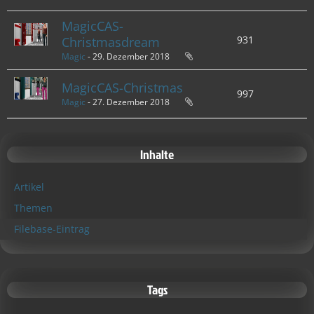
MagicCAS-
931
Christmasdream
Magic
-
29. Dezember 2018
MagicCAS-Christmas
997
Magic
-
27. Dezember 2018
Inhalte
Artikel
Themen
Filebase-Eintrag
Tags