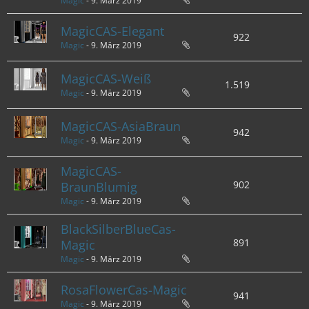
Magic
-
9. März 2019
MagicCAS-Elegant
922
Magic
-
9. März 2019
MagicCAS-Weiß
1.519
Magic
-
9. März 2019
MagicCAS-AsiaBraun
942
Magic
-
9. März 2019
MagicCAS-
902
BraunBlumig
Magic
-
9. März 2019
BlackSilberBlueCas-
891
Magic
Magic
-
9. März 2019
RosaFlowerCas-Magic
941
Magic
-
9. März 2019