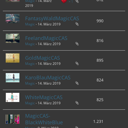
Magic
-
14. März
1
2019
FantasyWaldMagicCAS
990
Magic
-
14. März 2019
FeelandMagicCAS
816
Magic
-
14. März 2019
GoldMagicCAS
895
Magic
-
14. März 2019
KaroBlauMagicCAS
824
Magic
-
14. März 2019
WhiteMagicCAS
825
Magic
-
14. März 2019
MagicCAS-
1.231
BlackWhiteBlue