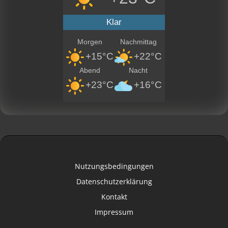
Klar
Morgen
Nachmittag
+15°C
+22°C
Abend
Nacht
+23°C
+16°C
Nutzungsbedingungen
Datenschutzerklärung
Kontakt
Impressum