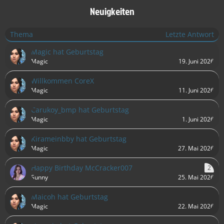
Neuigkeiten
Thema
Letzte Antwort
Magic hat Geburtstag
Magic
19. Juni 2026
Willkommen CoreX
Magic
11. Juni 2026
Carukoy_bmp hat Geburtstag
Magic
1. Juni 2026
Kirameinbby hat Geburtstag
Magic
27. Mai 2026
Happy Birthday McCracker007
2
Sunny
25. Mai 2026
Maicoh hat Geburtstag
Magic
22. Mai 2026