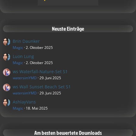
Neuste Einträge
Brin Daunker
Magic
2. Oktober 2025
Luon Lung
Magic
2. Oktober 2025
ws Waterfall-Nature-Set S1
watersimYMD
29. Juni 2025
ws Wall Sunset Beach Set S1
watersimYMD
29. Juni 2025
AshlayVans
Magic
18. Mai 2025
Am besten bewertete Downloads