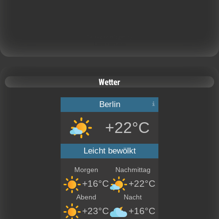
Calendar Widget by
CalendarLabs
Wetter
Berlin
+22°C
Leicht bewölkt
Morgen
Nachmittag
+16°C
+22°C
Abend
Nacht
+23°C
+16°C