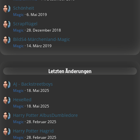
Schönheit
Magic
6. Mai 2019
ScrapFlügel
Magic
28. Dezember 2018
BildS4-Märchenland-Magic
Magic
14. März 2019
Letzten Änderungen
AJ - Backstreetboys
Magic
18. Mai 2025
HexeRed
Magic
18. Mai 2025
Harry Potter AlbusDumbledore
Magic
28. Februar 2025
Harry Potter Hagrid
Magic
28. Februar 2025