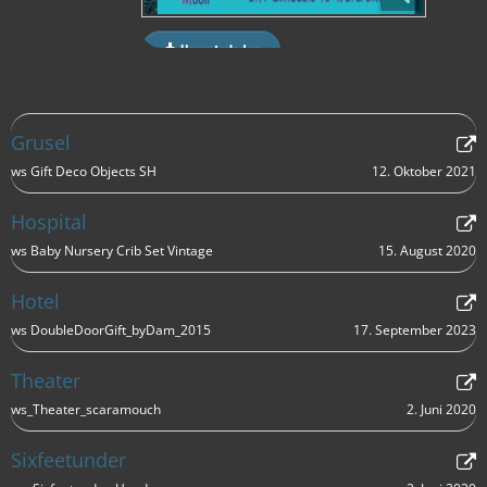
Herunterladen
Grusel
12. Oktober 2021
ws Gift Deco Objects SH
Hospital
15. August 2020
ws Baby Nursery Crib Set Vintage
Hotel
17. September 2023
ws DoubleDoorGift_byDam_2015
Theater
2. Juni 2020
ws_Theater_scaramouch
Sixfeetunder