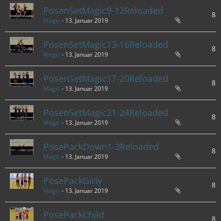
PosenSetMagic9-12Reloaded
84
Magic
-
13. Januar 2019
PosenSetMagic13-16Reloaded
85
Magic
-
13. Januar 2019
PosenSetMagic17-20Reloaded
82
Magic
-
13. Januar 2019
PosenSetMagic21-24Reloaded
82
Magic
-
13. Januar 2019
PosePackDown1-3Reloaded
88
Magic
-
13. Januar 2019
PosePackGirly
83
Magic
-
13. Januar 2019
PosePackChild
83