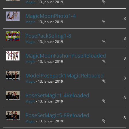
Magic
-
13. Januar 2019
MagicMoonPhoto1-4
85
Magic
-
13. Januar 2019
PosePackSofing1-8
81
Magic
-
13. Januar 2019
MagicMoonFashonPoseReloaded
80
Magic
-
13. Januar 2019
ModelPosepack1MagicReloaded
82
Magic
-
13. Januar 2019
PoseSetMagic1-4Reloaded
83
Magic
-
13. Januar 2019
PoseSetMagic5-8Reloaded
85
Magic
-
13. Januar 2019