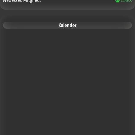
Neuestes Mitglied
CoreX
Kalender