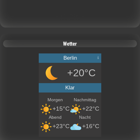
Calendar Widget by
CalendarLabs
Wetter
Berlin
+20°C
Klar
Morgen
Nachmittag
+15°C
+22°C
Abend
Nacht
+23°C
+16°C