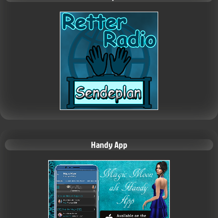
Handy App