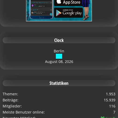
Clock
Berlin
August 08, 2026
Statistiken
Themen
1.953
Beiträge
15.939
Mitglieder
116
Meiste Benutzer online
7