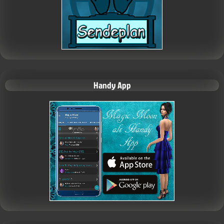
Handy App