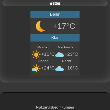
Wetter
Berlin
+17°C
Klar
Morgen
Nachmittag
+16°C
+23°C
Abend
Nacht
+24°C
+16°C
Nutzungsbedingungen