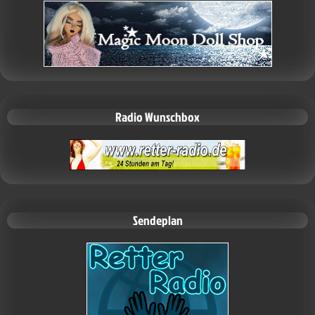
Radio Wunschbox
Sendeplan