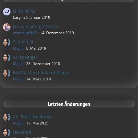
Lilith Miles
Lucy
26. Januar 2019
Jenny blond pink rosa
watersimYMD
14. Dezember 2019
Schönheit
Magic
6. Mai 2019
ScrapFlügel
Magic
28. Dezember 2018
BildS4-Märchenland-Magic
Magic
14. März 2019
Letzten Änderungen
AJ - Backstreetboys
Magic
18. Mai 2025
HexeRed