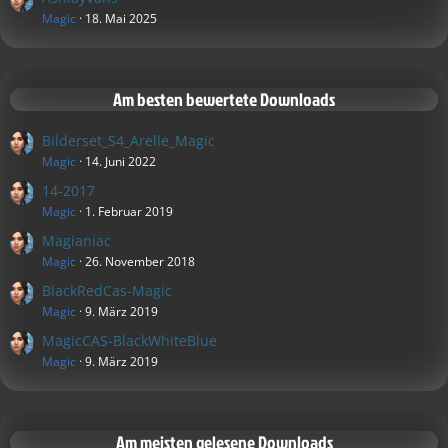
Magic
18. Mai 2025
Am besten bewertete Downloads
Bilderset_S4_Arelle_Magic
Magic
14. Juni 2022
14-2017
Magic
1. Februar 2019
Magianiac
Magic
26. November 2018
BlackRedCas-Magic
Magic
9. März 2019
MagicCAS-BlackWhiteBlue
Magic
9. März 2019
Am meisten gelesene Downloads