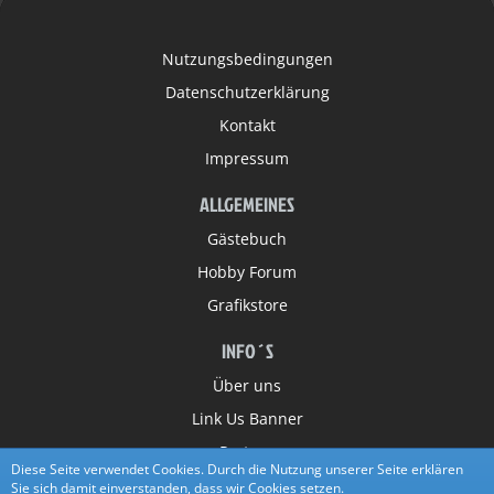
Nutzungsbedingungen
Datenschutzerklärung
Kontakt
Impressum
ALLGEMEINES
Gästebuch
Hobby Forum
Grafikstore
INFO´S
Über uns
Link Us Banner
Partner
Diese Seite verwendet Cookies. Durch die Nutzung unserer Seite erklären
Sie sich damit einverstanden, dass wir Cookies setzen.