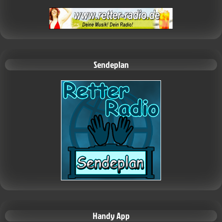
Sendeplan
Handy App